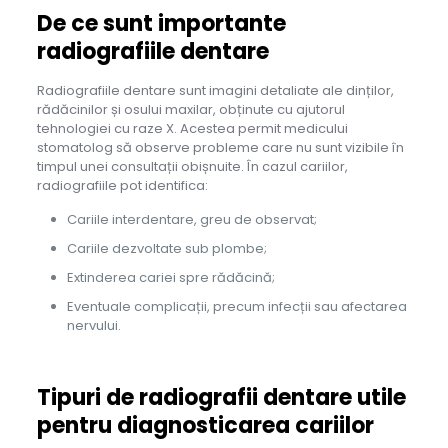
De ce sunt importante
radiografiile dentare
Radiografiile dentare sunt imagini detaliate ale dinților,
rădăcinilor și osului maxilar, obținute cu ajutorul
tehnologiei cu raze X. Acestea permit medicului
stomatolog să observe probleme care nu sunt vizibile în
timpul unei consultații obișnuite. În cazul cariilor,
radiografiile pot identifica:
Cariile interdentare, greu de observat;
Cariile dezvoltate sub plombe;
Extinderea cariei spre rădăcină;
Eventuale complicații, precum infecții sau afectarea
nervului.
Tipuri de radiografii dentare utile
pentru diagnosticarea cariilor