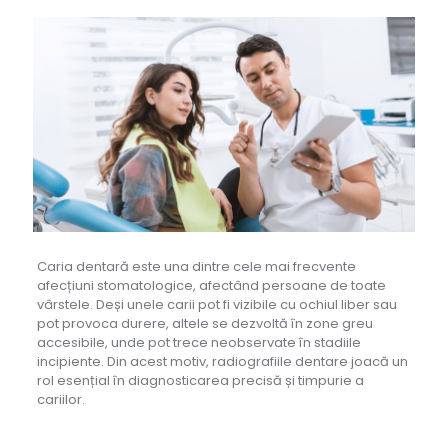
Caria dentară este una dintre cele mai frecvente
afecțiuni stomatologice, afectând persoane de toate
vârstele. Deși unele carii pot fi vizibile cu ochiul liber sau
pot provoca durere, altele se dezvoltă în zone greu
accesibile, unde pot trece neobservate în stadiile
incipiente. Din acest motiv, radiografiile dentare joacă un
rol esențial în diagnosticarea precisă și timpurie a
cariilor.