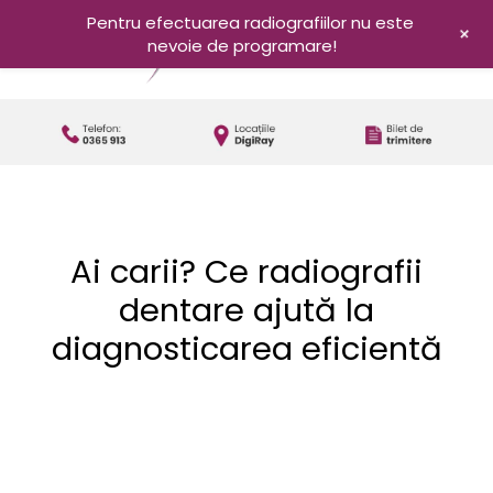
Pentru efectuarea radiografiilor nu este
+
nevoie de programare!
Ai carii? Ce radiografii
dentare ajută la
diagnosticarea eficientă