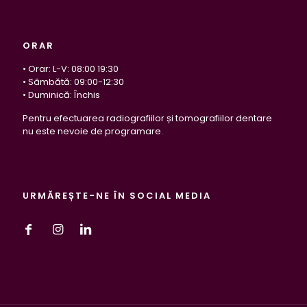
ORAR
• Orar: L-V: 08:00 19:30
• Sâmbătă: 09:00-12:30
• Duminică: Închis
Pentru efectuarea radiografiilor și tomografiilor dentare
nu este nevoie de programare.
URMĂREȘTE-NE ÎN SOCIAL MEDIA