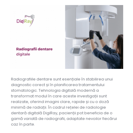
Radiografiile dentare sunt esențiale în stabilirea unui
diagnostic corect și în planificarea tratamentului
stomatologic. Tehnologia digitală modernă a
transformat modul în care aceste investigații sunt
realizate, oferind imagini clare, rapide și cu o doză
minimă de radiații. În cadrul rețelei de radiologie
dentară digitală DigiRay, pacienții pot beneficia de o
gamă variată de radiografii, adaptate nevoilor fiecărui
caz în parte.