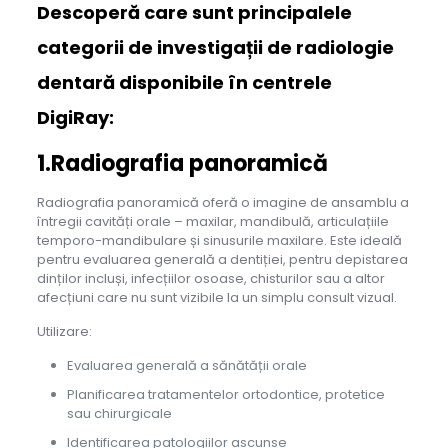
Descoperă care sunt principalele
categorii de investigații de radiologie
dentară disponibile în centrele
DigiRay:
1.Radiografia panoramică
Radiografia panoramică oferă o imagine de ansamblu a
întregii cavități orale – maxilar, mandibulă, articulațiile
temporo-mandibulare și sinusurile maxilare. Este ideală
pentru evaluarea generală a dentiției, pentru depistarea
dinților incluși, infecțiilor osoase, chisturilor sau a altor
afecțiuni care nu sunt vizibile la un simplu consult vizual.
Utilizare:
Evaluarea generală a sănătății orale
Planificarea tratamentelor ortodontice, protetice
sau chirurgicale
Identificarea patologiilor ascunse