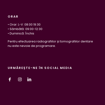
ORAR
• Orar: L-V: 08:00 19:30
• Sâmbătă: 09:00-12:30
• Duminică: Închis
Pentru efectuarea radiografiilor și tomografiilor dentare
nu este nevoie de programare.
URMĂREȘTE-NE ÎN SOCIAL MEDIA