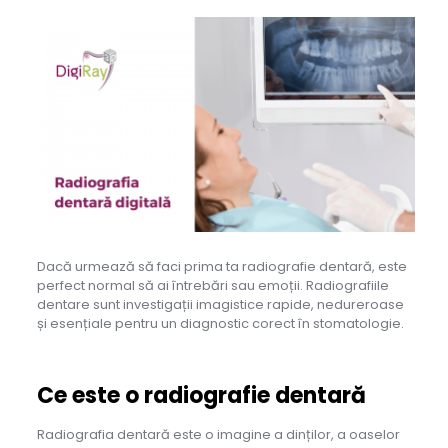
Dacă urmează să faci prima ta radiografie dentară, este
perfect normal să ai întrebări sau emoții. Radiografiile
dentare sunt investigații imagistice rapide, nedureroase
și esențiale pentru un diagnostic corect în stomatologie.
Ce este o radiografie dentară
Radiografia dentară este o imagine a dinților, a oaselor