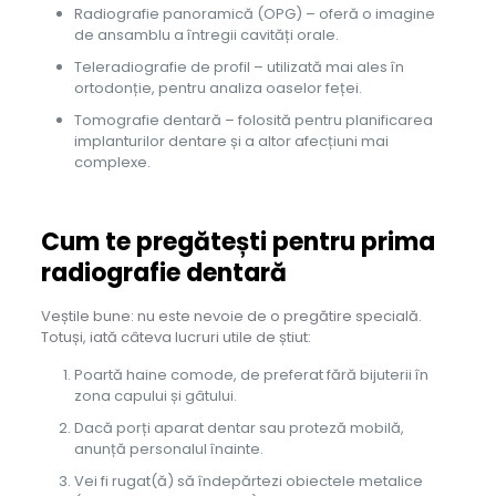
Radiografie panoramică (OPG) – oferă o imagine
de ansamblu a întregii cavități orale.
Teleradiografie de profil – utilizată mai ales în
ortodonție, pentru analiza oaselor feței.
Tomografie dentară – folosită pentru planificarea
implanturilor dentare și a altor afecțiuni mai
complexe.
Cum te pregătești pentru prima
radiografie dentară
Veștile bune: nu este nevoie de o pregătire specială.
Totuși, iată câteva lucruri utile de știut:
Poartă haine comode, de preferat fără bijuterii în
zona capului și gâtului.
Dacă porți aparat dentar sau proteză mobilă,
anunță personalul înainte.
Vei fi rugat(ă) să îndepărtezi obiectele metalice