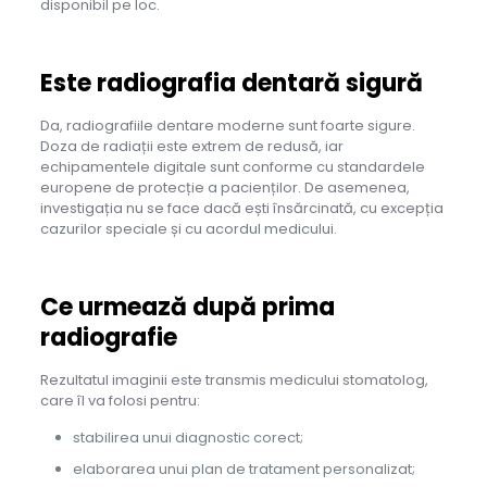
disponibil pe loc.
Este radiografia dentară sigură
Da, radiografiile dentare moderne sunt foarte sigure.
Doza de radiații este extrem de redusă, iar
echipamentele digitale sunt conforme cu standardele
europene de protecție a pacienților. De asemenea,
investigația nu se face dacă ești însărcinată, cu excepția
cazurilor speciale și cu acordul medicului.
Ce urmează după prima
radiografie
Rezultatul imaginii este transmis medicului stomatolog,
care îl va folosi pentru:
stabilirea unui diagnostic corect;
elaborarea unui plan de tratament personalizat;