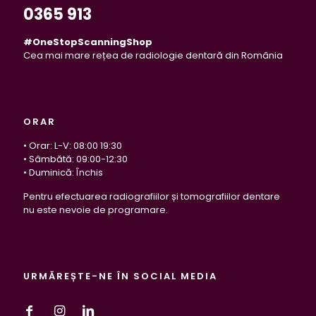
0365 913
#OneStopScanningShop
Cea mai mare rețea de radiologie dentară din România
ORAR
• Orar: L-V: 08:00 19:30
• Sâmbătă: 09:00-12:30
• Duminică: Închis
Pentru efectuarea radiografiilor și tomografiilor dentare
nu este nevoie de programare.
URMĂREȘTE-NE ÎN SOCIAL MEDIA