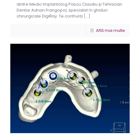
dintre Medic Implantolog Pascu Claudiu și Tehnician
Dentar Adrian Frangopol, specialist în ghiduri
chirurgicale DigiRay. Te confrunți
[…]
Află mai multe