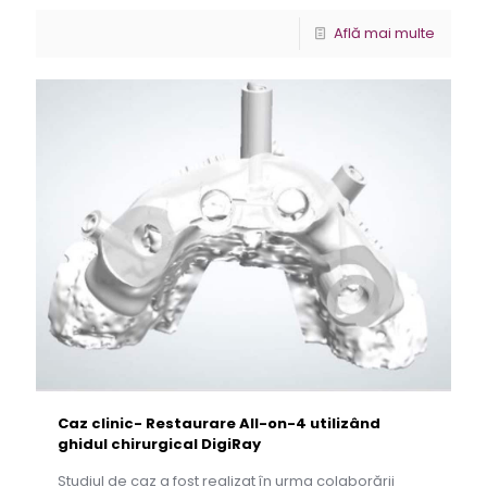
Află mai multe
Caz clinic- Restaurare All-on-4 utilizând
ghidul chirurgical DigiRay
Studiul de caz a fost realizat în urma colaborării