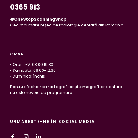
0365 913
#OneStopScanningShop
Cea mai mare rețea de radiologie dentară din România
ORAR
• Orar: L-V: 08:00 19:30
• Sâmbătă: 09:00-12:30
• Duminică: Închis
Pentru efectuarea radiografiilor și tomografiilor dentare
nu este nevoie de programare.
URMĂREȘTE-NE ÎN SOCIAL MEDIA