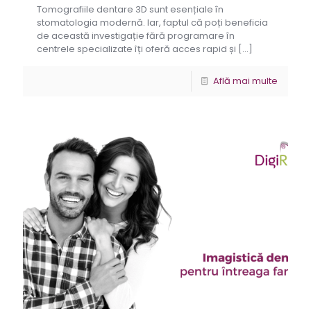
Tomografiile dentare 3D sunt esențiale în
stomatologia modernă. Iar, faptul că poți beneficia
de această investigație fără programare în
centrele specializate îți oferă acces rapid și
[…]
Află mai multe