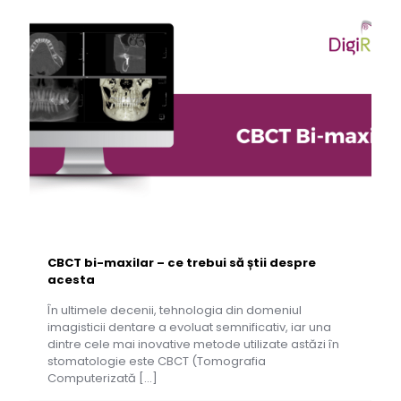
CBCT bi-maxilar – ce trebui să știi despre
acesta
În ultimele decenii, tehnologia din domeniul
imagisticii dentare a evoluat semnificativ, iar una
dintre cele mai inovative metode utilizate astăzi în
stomatologie este CBCT (Tomografia
Computerizată
[…]