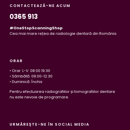
CONTACTEAZĂ-NE ACUM
0365 913
#OneStopScanningShop
Cea mai mare rețea de radiologie dentară din România
ORAR
• Orar: L-V: 08:00 19:30
• Sâmbătă: 09:00-12:30
• Duminică: Închis
Pentru efectuarea radiografiilor și tomografiilor dentare
nu este nevoie de programare.
URMĂREȘTE-NE ÎN SOCIAL MEDIA