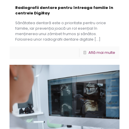
Radiografii dentare pentru întreaga familie în
centrele DigiRay
Sănătatea dentară este o prioritate pentru orice
familie, iar prevenția joacă un rol esențial în
menținerea unui zâmbet frumos și sănătos.
Folosirea unor radiografii dentare digitale
[…]
Află mai multe