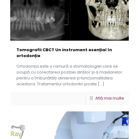
Tomografii CBCT Un instrument esențial în
ortodonție
Ortodonția este o ramură a stomatologiei care se
ocupă cu corectarea poziției dinților și a maxilarelor
pentru a îmbunătăți alinierea și funcționalitatea
acestora. Tratamentul ortodontic poate
[…]
Află mai multe