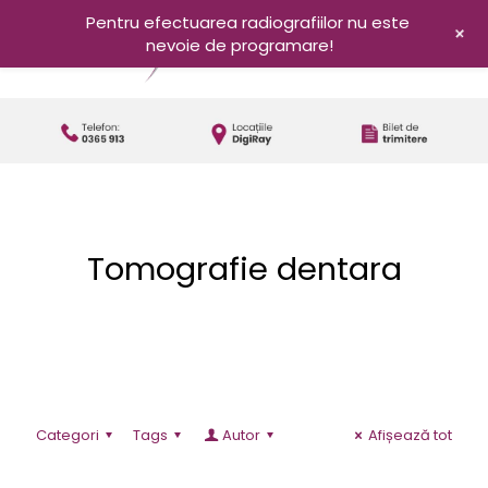
Pentru efectuarea radiografiilor nu este
+
nevoie de programare!
Tomografie dentara
Categori
Tags
Autor
Afișează tot