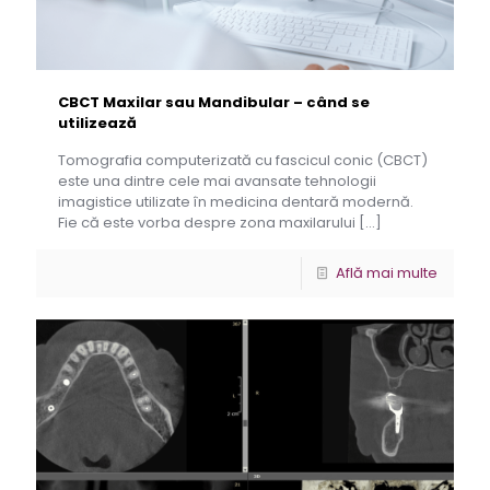
CBCT Maxilar sau Mandibular – când se
utilizează
Tomografia computerizată cu fascicul conic (CBCT)
este una dintre cele mai avansate tehnologii
imagistice utilizate în medicina dentară modernă.
Fie că este vorba despre zona maxilarului
[…]
Află mai multe