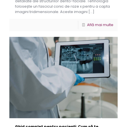
detaliate ale structurilor dento-faciale. Tehnologia
folosește un fascicul conic de raze x pentru a capta
imagini tridimensionale. Aceste imagini
[…]
Află mai multe
Ghid complet pentru pacienți: Cum să te