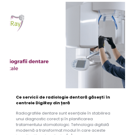
Ce servicii de radiologie dentară găsești în
centrele DigiRay din țară
Radiografiile dentare sunt esențiale în stabilirea
unui diagnostic corect și în planificarea
tratamentului stomatologic. Tehnologia digitală
modernă a transformat modul în care aceste