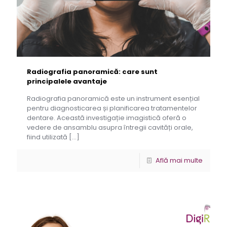
Radiografia panoramică: care sunt
principalele avantaje
Radiografia panoramică este un instrument esențial
pentru diagnosticarea și planificarea tratamentelor
dentare. Această investigație imagistică oferă o
vedere de ansamblu asupra întregii cavități orale,
fiind utilizată
[…]
Află mai multe