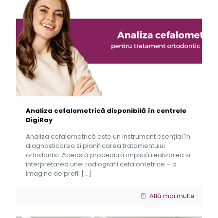
Analiza cefalometrică disponibilă în centrele
DigiRay
Analiza cefalometrică este un instrument esențial în
diagnosticarea și planificarea tratamentului
ortodontic. Această procedură implică realizarea și
interpretarea unei radiografii cefalometrice – o
imagine de profil
[…]
Află mai multe