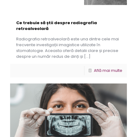
Ce trebuie să știi despre radiografia
retroalveolară
Radiografia retroalveolară este una dintre cele mai
frecvente investigații imagistice utilizate în
stomatologie. Aceasta oferă detalii clare și precise
despre un număr redus de dinți și
[…]
Află mai multe