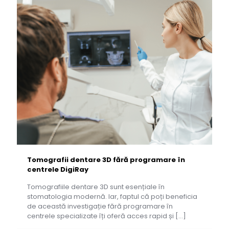
Tomografii dentare 3D fără programare în
centrele DigiRay
Tomografiile dentare 3D sunt esențiale în
stomatologia modernă. Iar, faptul că poți beneficia
de această investigație fără programare în
centrele specializate îți oferă acces rapid și
[…]