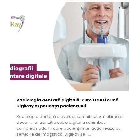
Radiologia dentară digitală: cum transformă
DigiRay experiența pacientului
Radiologia dentară a evoluat semnificativ în ultimele
decenii, iar tranziția către digital a schimbat
complet modul în care pacienții interacționează cu
serviciile de imagistică. DigiRay se
[…]