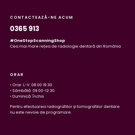
CONTACTEAZĂ-NE ACUM
0365 913
#OneStopScanningShop
Cea mai mare rețea de radiologie dentară din România
ORAR
• Orar: L-V: 08:00 19:30
• Sâmbătă: 09:00-12:30
• Duminică: Închis
Pentru efectuarea radiografiilor și tomografiilor dentare
nu este nevoie de programare.