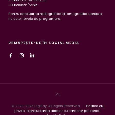
• Sâmbătă: 09:00-12:30
• Duminică: Închis
Pentru efectuarea radiografiilor și tomografiilor dentare
nu este nevoie de programare.
URMĂREȘTE-NE ÎN SOCIAL MEDIA
© 2020-2026 DigiRay. All Rights Reserved. -
Politica cu
privire la prelucrarea datelor cu caracter personal
|