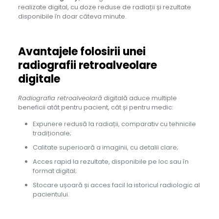
realizate digital, cu doze reduse de radiații și rezultate
disponibile în doar câteva minute.
Avantajele folosirii unei
radiografii retroalveolare
digitale
Radiografia retroalveolară
digitală aduce multiple
beneficii atât pentru pacient, cât și pentru medic:
Expunere redusă la radiații, comparativ cu tehnicile
tradiționale;
Calitate superioară a imaginii, cu detalii clare;
Acces rapid la rezultate, disponibile pe loc sau în
format digital;
Stocare ușoară și acces facil la istoricul radiologic al
pacientului.