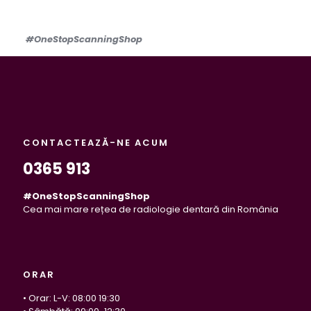
#OneStopScanningShop
CONTACTEAZĂ-NE ACUM
0365 913
#OneStopScanningShop
Cea mai mare rețea de radiologie dentară din România
ORAR
• Orar: L-V: 08:00 19:30