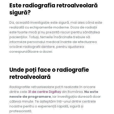
Este radiografia retroalveolară
sigură?
Da, această investigație este sigură, mai ales când este
realizată cu echipamente moderne. Doza de radiații
este foarte mică și nu prezintă riscuri pentru sănătatea
pacienților. Totuși, femeile însărcinate trebuie să
informeze personalul medical înainte de efectuarea
oricărei radiografii dentare, pentru ajustarea
corespunzătoare a dozei.
Unde poți face o radiografie
retroalveolară
Radiografiile retroalveolare
pot fi realizate în oricare
dintre cele
31 de centre DigiRay
din România.
Nu este
nevoie de programare
, iar investigația durează doar
câteva minute. Te așteptăm într-unul dintre centrele
noastre pentru o experiență rapidă, sigură și
profesionistă.