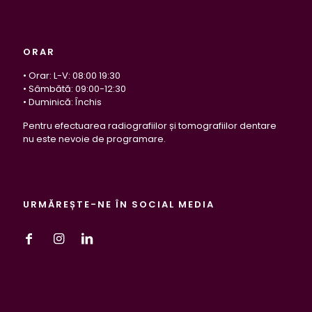
ORAR
• Orar: L-V: 08:00 19:30
• Sâmbătă: 09:00-12:30
• Duminică: Închis
Pentru efectuarea radiografiilor și tomografiilor dentare
nu este nevoie de programare.
URMĂREȘTE-NE ÎN SOCIAL MEDIA