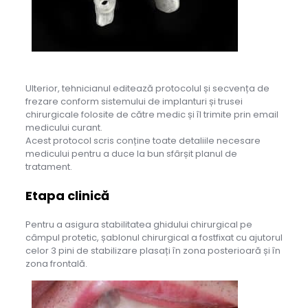
Ulterior, tehnicianul editează protocolul și secvența de
frezare conform sistemului de implanturi și trusei
chirurgicale folosite de către medic și îl trimite prin email
medicului curant.
Acest protocol scris conține toate detaliile necesare
medicului pentru a duce la bun sfârșit planul de
tratament.
Etapa clinică
Pentru a asigura stabilitatea ghidului chirurgical pe
câmpul protetic, șablonul chirurgical a fostfixat cu ajutorul
celor 3 pini de stabilizare plasați în zona posterioară și în
zona frontală.