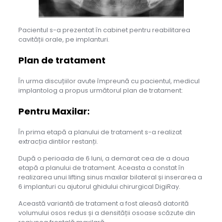
Pacientul s-a prezentat în cabinet pentru reabilitarea
cavității orale, pe implanturi.
Plan de tratament
În urma discuțiilor avute împreună cu pacientul, medicul
implantolog a propus următorul plan de tratament:
Pentru Maxilar
:
În prima etapă a planului de tratament s-a realizat
extracția dintilor restanți.
După o perioada de 6 luni, a demarat cea de a doua
etapă a planului de tratament. Aceasta a constat în
realizarea unui lifting sinus maxilar bilateral și inserarea a
6 implanturi cu ajutorul ghidului chirurgical DigiRay.
Această variantă de tratament a fost aleasă datorită
volumului osos redus și a densității osoase scăzute din