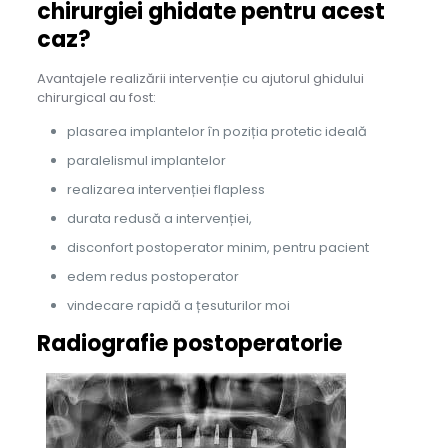
chirurgiei ghidate pentru acest
caz?
Avantajele realizării intervenție cu ajutorul ghidului
chirurgical au fost:
plasarea implantelor în poziția protetic ideală
paralelismul implantelor
realizarea intervenției flapless
durata redusă a intervenției,
disconfort postoperator minim, pentru pacient
edem redus postoperator
vindecare rapidă a țesuturilor moi
Radiografie postoperatorie