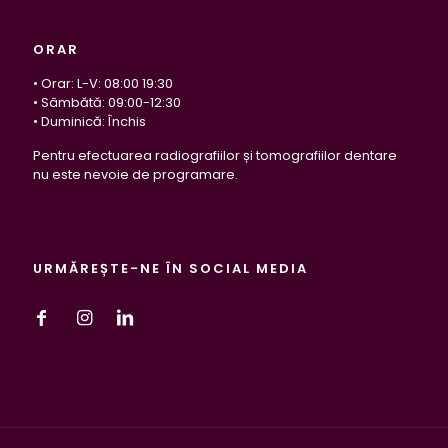
ORAR
• Orar: L-V: 08:00 19:30
• Sâmbătă: 09:00-12:30
• Duminică: Închis
Pentru efectuarea radiografiilor și tomografiilor dentare
nu este nevoie de programare.
URMĂREȘTE-NE ÎN SOCIAL MEDIA