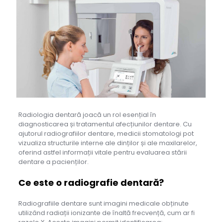
Radiologia dentară joacă un rol esențial în
diagnosticarea și tratamentul afecțiunilor dentare. Cu
ajutorul radiografiilor dentare, medicii stomatologi pot
vizualiza structurile interne ale dinților și ale maxilarelor,
oferind astfel informații vitale pentru evaluarea stării
dentare a pacienților.
Ce este o radiografie dentară?
Radiografiile dentare sunt imagini medicale obținute
utilizând radiații ionizante de înaltă frecvență, cum ar fi