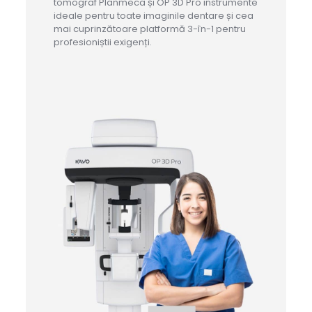
tomograf Planmeca și OP 3D Pro instrumente
ideale pentru toate imaginile dentare și cea
mai cuprinzătoare platformă 3-în-1 pentru
profesioniștii exigenți.