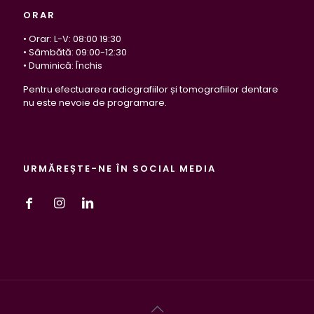
ORAR
• Orar: L-V: 08:00 19:30
• Sâmbătă: 09:00-12:30
• Duminică: Închis
Pentru efectuarea radiografiilor și tomografiilor dentare
nu este nevoie de programare.
URMĂREȘTE-NE ÎN SOCIAL MEDIA