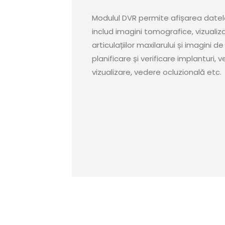
Modulul DVR permite afișarea date
includ imagini tomografice, vizualiza
articulațiilor maxilarului și imagini d
planificare și verificare implanturi,
vizualizare, vedere ocluzională etc.