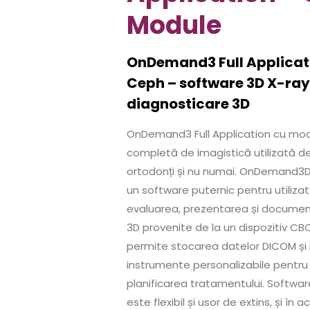
Module
OnDemand3 Full Applicat
Ceph – software 3D X-ray
diagnosticare 3D
OnDemand3 Full Application cu mod
completă de imagistică utilizată d
ortodonți și nu numai. OnDemand3
un software puternic pentru utilizat
evaluarea, prezentarea și documen
3D provenite de la un dispozitiv 
permite stocarea datelor DICOM și 
instrumente personalizabile pentru 
planificarea tratamentului. Softwa
este flexibil și usor de extins, și în