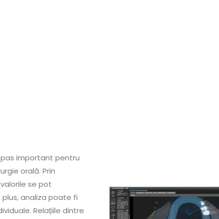
n pas important pentru
rgie orală. Prin
 valorile se pot
 plus, analiza poate fi
ividuale. Relațiile dintre