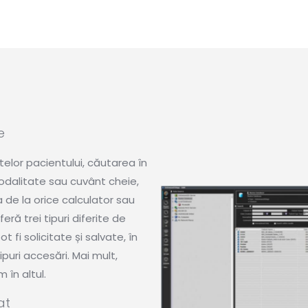
e
elor pacientului, căutarea în
dalitate sau cuvânt cheie,
a de la orice calculator sau
eră trei tipuri diferite de
fi solicitate și salvate, în
puri accesări. Mai mult,
 în altul.
at