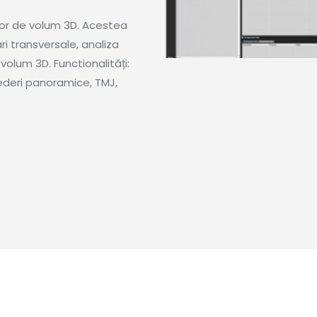
lor de volum 3D. Acestea
ri transversale, analiza
e volum 3D. Functionalități:
 vederi panoramice, TMJ,