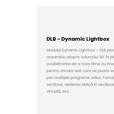
DLB – Dynamic Lightbox
Modulul Dynamic Lightbox – DLB perm
ansamblu asupra volumului 3D. În p
posibilitatea de a crea filme cu ima
pentru oricare axă care se poate se
prin multiple programe video. Funcți
secțiune, vederea oblică în secțiu
virtuală, etc.