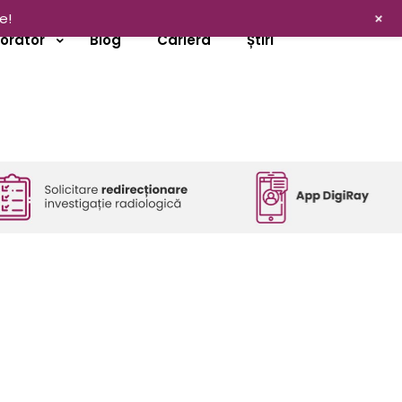
+
e!
borator
Blog
Cariera
Știri