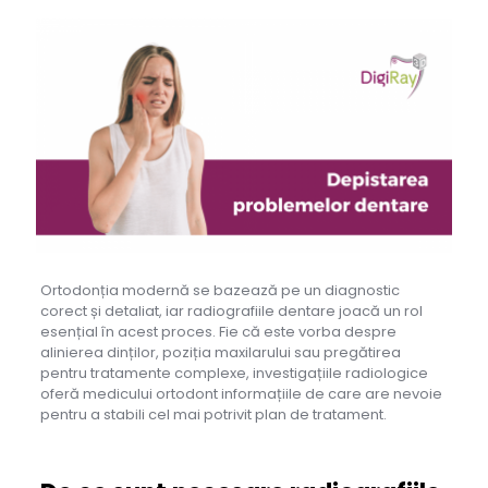
Ortodonția modernă se bazează pe un diagnostic
corect și detaliat, iar radiografiile dentare joacă un rol
esențial în acest proces. Fie că este vorba despre
alinierea dinților, poziția maxilarului sau pregătirea
pentru tratamente complexe, investigațiile radiologice
oferă medicului ortodont informațiile de care are nevoie
pentru a stabili cel mai potrivit plan de tratament.