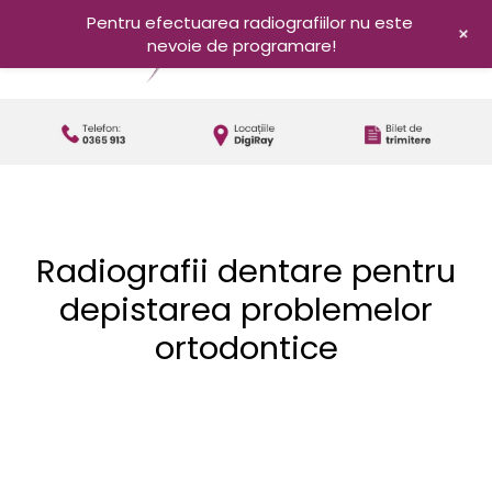
Pentru efectuarea radiografiilor nu este
+
nevoie de programare!
Radiografii dentare pentru
depistarea problemelor
ortodontice