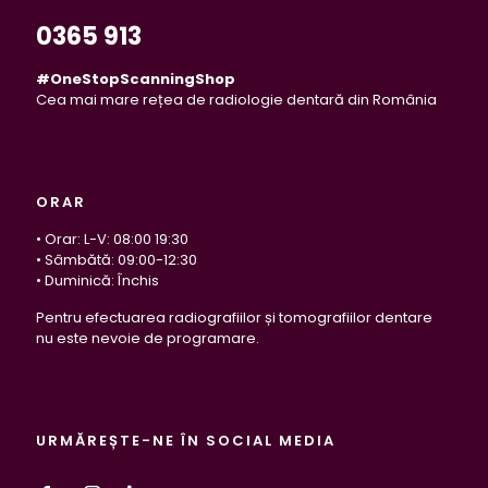
0365 913
#OneStopScanningShop
Cea mai mare rețea de radiologie dentară din România
ORAR
• Orar: L-V: 08:00 19:30
• Sâmbătă: 09:00-12:30
• Duminică: Închis
Pentru efectuarea radiografiilor și tomografiilor dentare
nu este nevoie de programare.
URMĂREȘTE-NE ÎN SOCIAL MEDIA