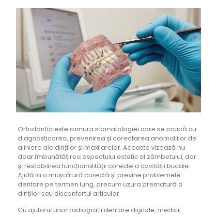
Ortodonția este ramura stomatologiei care se ocupă cu
diagnosticarea, prevenirea și corectarea anomaliilor de
aliniere ale dinților și maxilarelor. Aceasta vizează nu
doar îmbunătățirea aspectului estetic al zâmbetului, dar
și restabilirea funcționalității corecte a cavității bucale.
Ajută la o mușcătură corectă și previne problemele
dentare pe termen lung, precum uzura prematură a
dinților sau disconfortul articular.
Cu ajutorul unor radiografii dentare digitale, medicii