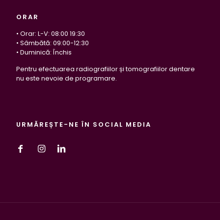
ORAR
• Orar: L-V: 08:00 19:30
• Sâmbătă: 09:00-12:30
• Duminică: Închis
Pentru efectuarea radiografiilor și tomografiilor dentare
nu este nevoie de programare.
URMĂREȘTE-NE ÎN SOCIAL MEDIA