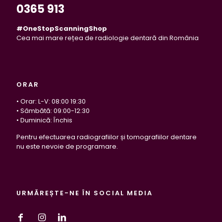
0365 913
#OneStopScanningShop
Cea mai mare rețea de radiologie dentară din România
ORAR
• Orar: L-V: 08:00 19:30
• Sâmbătă: 09:00-12:30
• Duminică: Închis
Pentru efectuarea radiografiilor și tomografiilor dentare
nu este nevoie de programare.
URMĂREȘTE-NE ÎN SOCIAL MEDIA