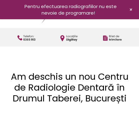
Pentru efectuarea radiografiilor nu este
+
nevoie de programare!
Am deschis un nou Centru
de Radiologie Dentară în
Drumul Taberei, București