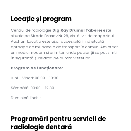
Locație și program
Centrul de radiologie
DigiRay Drumul Taberei
este
situate pe Strada Brașov Nr.28, vis-à-vis de magazinul
Auchan. Locația este ușor accesibilă, fiind situată
aproape de mijloacele de transport în comun. Am creat
un mediu modern și primitor, unde pacienții se pot simți
în siguranță și relaxați pe durata vizitei lor.
Program de funcționare:
Luni – Vineri: 08:00 – 19:30
Sâmbătă: 09:00 – 12:30
Duminică: Închis
Programări pentru servicii de
radiologie dentară