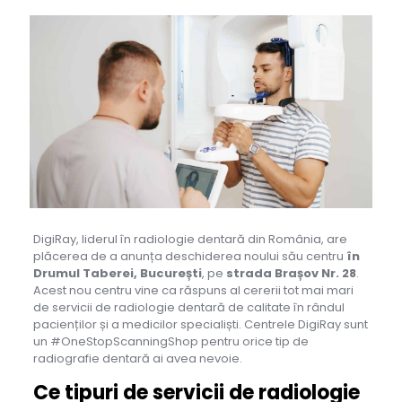
DigiRay, liderul în radiologie dentară din România, are
plăcerea de a anunța deschiderea noului său centru
în
Drumul Taberei, București
, pe
strada Brașov Nr. 28
.
Acest nou centru vine ca răspuns al cererii tot mai mari
de servicii de radiologie dentară de calitate în rândul
pacienților și a medicilor specialiști. Centrele DigiRay sunt
un #OneStopScanningShop pentru orice tip de
radiografie dentară ai avea nevoie.
Ce tipuri de servicii de radiologie