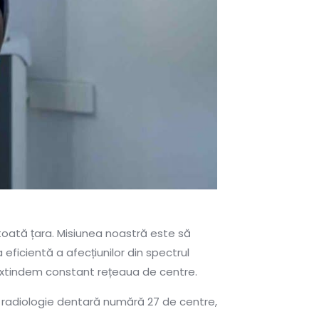
toată țara. Misiunea noastră este să
 eficientă a afecțiunilor din spectrul
e extindem constant rețeaua de centre.
e radiologie dentară numără 27 de centre,