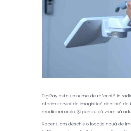
DigiRay este un nume de referință în rad
oferim servicii de imagistică dentară de î
medicinei orale. Și pentru că vrem să ad
Recent, am deschis o locație nouă de ima