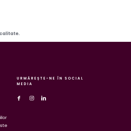
calitate.
URMĂREȘTE-NE ÎN SOCIAL
MEDIA
ilor
este