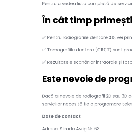
Pentru a vedea lista completă de servicii
În cât timp primești
✅ Pentru radiografiile dentare 𝟐𝐃, vei pri
✅ Tomografiile dentare (𝐂𝐁𝐂𝐓) sunt pro
✅ Rezultatele scanărilor intraorale și foto
Este nevoie de pro
Dacă ai nevoie de radiografii 2D sau 3D a
serviciilor necesită fie o programare tele
Date de contact
Adresa: Strada Avrig Nr. 63