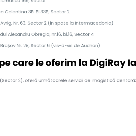
Floreasca 169, Sector
 Colentina 3B, Bl.33B, Sector 2
Avrig, Nr. 63, Sector 2 (în spate la Intermacedonia)
ul Alexandru Obregia, nr.16, bl.16, Sector 4
Brașov Nr. 28, Sector 6 (vis-à-vis de Auchan)
 pe care le oferim la DigiRay I
 (Sector 2), oferă următoarele servicii de imagistică dentară: