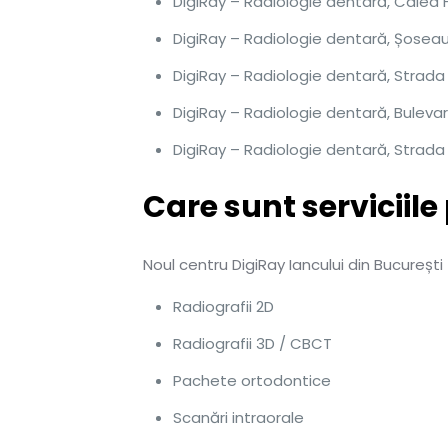
DigiRay – Radiologie dentară, Calea 
DigiRay – Radiologie dentară, Șoseaua
DigiRay – Radiologie dentară, Strada 
DigiRay – Radiologie dentară, Bulevard
DigiRay – Radiologie dentară, Strada 
Care sunt serviciile
Noul centru DigiRay Iancului din București
Radiografii 2D
Radiografii 3D / CBCT
Pachete ortodontice
Scanări intraorale