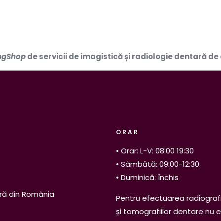
ngShop
de servicii de imagistică și radiologie dentară de 
ORAR
• Orar: L-V: 08:00 19:30
• Sâmbătă: 09:00-12:30
• Duminică: Închis
ră din România
Pentru efectuarea radiografi
și tomografiilor dentare nu 